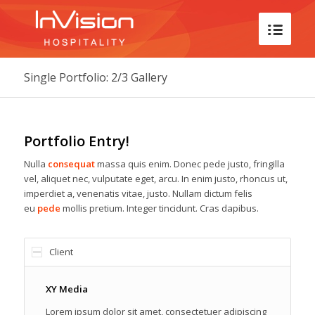
Single Portfolio: 2/3 Gallery
Portfolio Entry!
Nulla
consequat
massa quis enim. Donec pede justo, fringilla
vel, aliquet nec, vulputate eget, arcu. In enim justo, rhoncus ut,
imperdiet a, venenatis vitae, justo. Nullam dictum felis
eu
pede
mollis pretium. Integer tincidunt. Cras dapibus.
Client
XY Media
Lorem ipsum dolor sit amet, consectetuer adipiscing