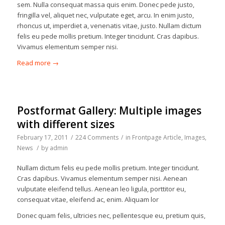
sem. Nulla consequat massa quis enim. Donec pede justo,
fringilla vel, aliquet nec, vulputate eget, arcu. In enim justo,
rhoncus ut, imperdiet a, venenatis vitae, justo. Nullam dictum
felis eu pede mollis pretium. Integer tincidunt. Cras dapibus.
Vivamus elementum semper nisi.
Read more
→
Postformat Gallery: Multiple images
with different sizes
February 17, 2011
/
224 Comments
/
in
Frontpage Article
,
Images
,
News
/
by
admin
Nullam dictum felis eu pede mollis pretium. Integer tincidunt.
Cras dapibus. Vivamus elementum semper nisi. Aenean
vulputate eleifend tellus. Aenean leo ligula, porttitor eu,
consequat vitae, eleifend ac, enim. Aliquam lor
Donec quam felis, ultricies nec, pellentesque eu, pretium quis,