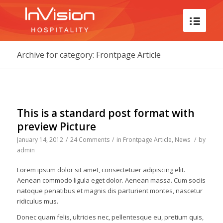
Archive for category: Frontpage Article
This is a standard post format with
preview Picture
January 14, 2012
/
24 Comments
/
in
Frontpage Article
,
News
/
by
admin
Lorem ipsum dolor sit amet, consectetuer adipiscing elit.
Aenean commodo ligula eget dolor. Aenean massa. Cum sociis
natoque penatibus et magnis dis parturient montes, nascetur
ridiculus mus.
Donec quam felis, ultricies nec, pellentesque eu, pretium quis,