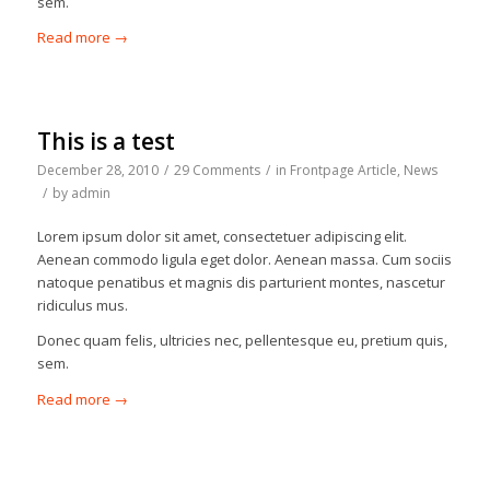
sem.
Read more
→
This is a test
December 28, 2010
/
29 Comments
/
in
Frontpage Article
,
News
/
by
admin
Lorem ipsum dolor sit amet, consectetuer adipiscing elit.
Aenean commodo ligula eget dolor. Aenean massa. Cum sociis
natoque penatibus et magnis dis parturient montes, nascetur
ridiculus mus.
Donec quam felis, ultricies nec, pellentesque eu, pretium quis,
sem.
Read more
→